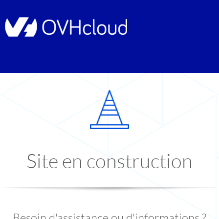
Site en construction
Besoin d'assistance ou d'informations ?